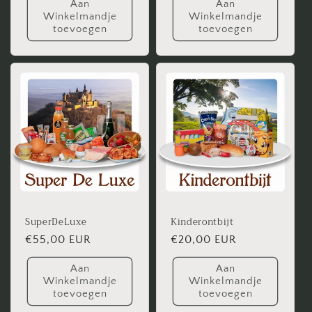
Aan
Aan
Winkelmandje
Winkelmandje
toevoegen
toevoegen
SuperDeLuxe
Kinderontbijt
Normale
€55,00 EUR
Normale
€20,00 EUR
prijs
prijs
Aan
Aan
Winkelmandje
Winkelmandje
toevoegen
toevoegen