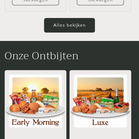
Alles bekijken
Onze Ontbijten