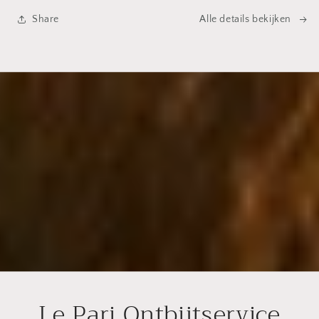
Share
Alle details bekijken
Le Pari Ontbijtservice