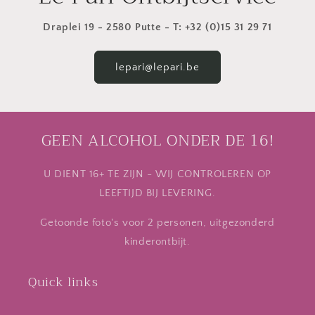
Draplei 19 - 2580 Putte - T: +32 (0)15 31 29 71
lepari@lepari.be
GEEN ALCOHOL ONDER DE 16!
U DIENT 16+ TE ZIJN - WIJ CONTROLEREN OP
LEEFTIJD BIJ LEVERING.
Getoonde foto's voor 2 personen, uitgezonderd
kinderontbijt.
Quick links